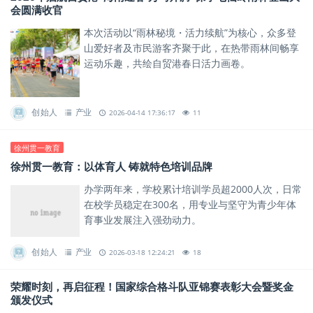
会圆满收官
本次活动以“雨林秘境・活力续航”为核心，众多登
山爱好者及市民游客齐聚于此，在热带雨林间畅享
运动乐趣，共绘自贸港春日活力画卷。
创始人
产业
2026-04-14 17:36:17
11
徐州贯一教育
徐州贯一教育：以体育人 铸就特色培训品牌
办学两年来，学校累计培训学员超2000人次，日常
在校学员稳定在300名，用专业与坚守为青少年体
育事业发展注入强劲动力。
创始人
产业
2026-03-18 12:24:21
18
荣耀时刻，再启征程！国家综合格斗队亚锦赛表彰大会暨奖金
颁发仪式