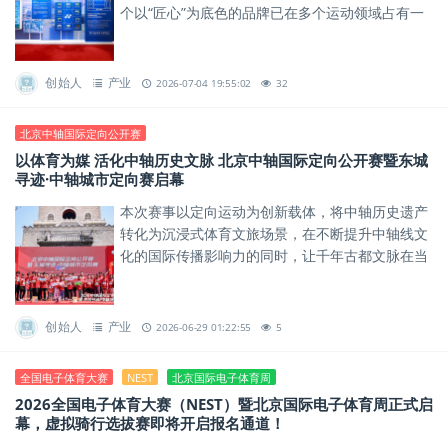
个以“匠心”为底色的品牌已在多个运动领域占有一
席之地。
创始人
产业
2026-07-04 19:55:02
32
北京中轴国际定向公开赛
以体育为媒 活化中轴历史文脉 北京中轴国际定向公开赛暨东城
寻迹·中轴城市定向赛启幕
本次赛事以定向运动为创新载体，将中轴历史遗产
转化为沉浸式体育文旅场景，在不断提升中轴线文
化的国际传播影响力的同时，让千年古都文脉在当
代城市生活中永续传承、焕发新生。
创始人
产业
2026-06-29 01:22:55
5
全国电子体育大赛
NEST
北京国际电子体育周
2026全国电子体育大赛（NEST）暨北京国际电子体育周正式启
幕，虚拟骑行选拔赛即将开启报名通道！