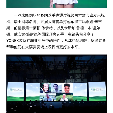
一些未能到场的签约选手也通过视频向本次会议发来祝
福。瑞士网球名将、五届大满贯单打冠军得主玛蒂娜·辛吉
斯，前世界第一莱顿·休伊特，以及卡斯珀·鲁德、本·谢尔
顿、戴安娜·施耐德等国际顶尖选手，在镜头前分享了
YONEX装备在职业生涯中的陪伴，从球拍到球鞋，这些装备
帮助他们在大满贯赛场上发挥出更好的水平。