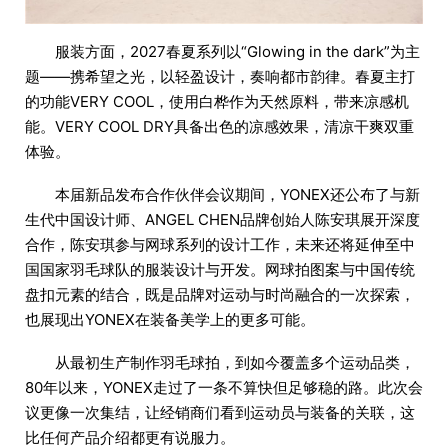
服装方面，2027春夏系列以“Glowing in the dark”为主
题——携希望之光，以轻盈设计，奏响都市韵律。春夏主打
的功能VERY COOL，使用白桦作为天然原料，带来凉感机
能。VERY COOL DRY具备出色的凉感效果，清凉干爽双重
体验。
本届新品发布合作伙伴会议期间，YONEX还公布了与新
生代中国设计师、ANGEL CHEN品牌创始人陈安琪展开深度
合作，陈安琪参与网球系列的设计工作，未来还将延伸至中
国国家羽毛球队的服装设计与开发。网球拍图案与中国传统
盘扣元素的结合，既是品牌对运动与时尚融合的一次探索，
也展现出YONEX在装备美学上的更多可能。
从最初生产制作羽毛球拍，到如今覆盖多个运动品类，
80年以来，YONEX走过了一条不算快但足够稳的路。此次会
议更像一次集结，让经销商们看到运动员与装备的关联，这
比任何产品介绍都更有说服力。