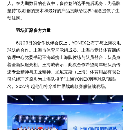
人。在为期数日的会议中，多位签约选手先后现身，为品牌
坚持“以独创的技术和最好的产品贡献给世界”理念提供了生
动注脚。
羽坛汇聚多方力量
6月29日的合作伙伴会议上，YONEX公布了与上海羽毛
球队的合作。上海市体育局党组成员、上海市竞技体育训练
管理中心党委书记王海威携上海队教练与队员登台，队员身
着全新队服亮相。王海威表示，此次合作希望向年轻队员传
递专业精神与工匠精神。尤尼克斯（上海）体育用品有限公
司总经理芝原步为上海队授予“上海YONEX羽毛球队”新队
名。2027年起他们将穿着世界战略款赛服征战赛场。