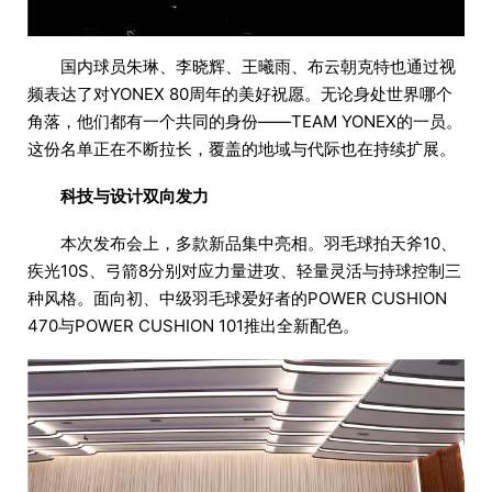
国内球员朱琳、李晓辉、王曦雨、布云朝克特也通过视
频表达了对YONEX 80周年的美好祝愿。无论身处世界哪个
角落，他们都有一个共同的身份——TEAM YONEX的一员。
这份名单正在不断拉长，覆盖的地域与代际也在持续扩展。
科技与设计双向发力
本次发布会上，多款新品集中亮相。羽毛球拍天斧10、
疾光10S、弓箭8分别对应力量进攻、轻量灵活与持球控制三
种风格。面向初、中级羽毛球爱好者的POWER CUSHION
470与POWER CUSHION 101推出全新配色。