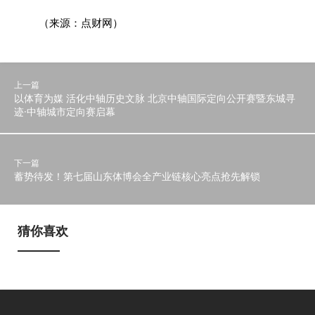
（来源：点财网）
上一篇
以体育为媒 活化中轴历史文脉 北京中轴国际定向公开赛暨东城寻
迹·中轴城市定向赛启幕
下一篇
蓄势待发！第七届山东体博会全产业链核心亮点抢先解锁
猜你喜欢