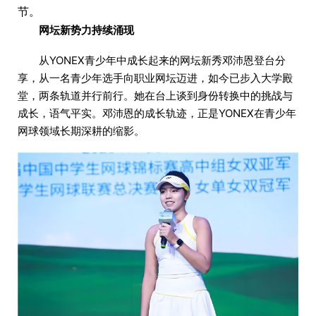
节。
网坛新势力持续涌现
从YONEX青少年中成长起来的网坛新秀邓沛恩登台分
享，从一名青少年选手向职业网坛迈进，如今已步入大学殿
堂，两条轨道并行前行。她在台上谈到身份转换中的挑战与
成长，语气平实。邓沛恩的成长轨迹，正是YONEX在青少年
网球领域长期深耕的缩影。