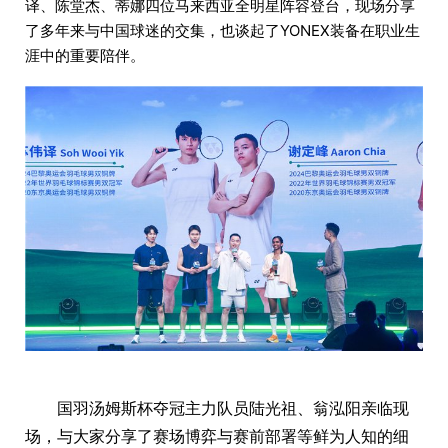
译、陈堂杰、蒂娜四位马来西亚全明星阵容登台，现场分享
了多年来与中国球迷的交集，也谈起了YONEX装备在职业生
涯中的重要陪伴。
国羽汤姆斯杯夺冠主力队员陆光祖、翁泓阳亲临现
场，与大家分享了赛场博弈与赛前部署等鲜为人知的细