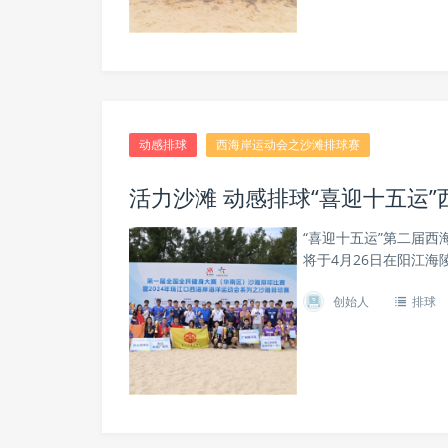
动感排球
西海岸运动会之沙滩排球赛
活力沙滩 动感排球“喜迎十五运
“喜迎十五运”第二届西
将于4月26日在阳江海
创始人
排球