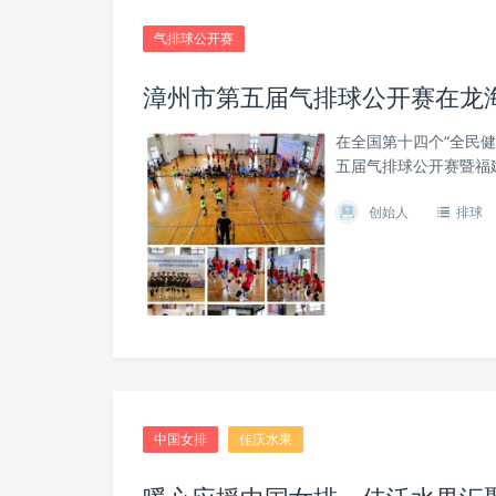
气排球公开赛
漳州市第五届气排球公开赛在龙
在全国第十四个“全民健
五届气排球公开赛暨福
创始人
排球
中国女排
佳沃水果