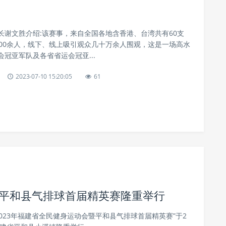
长谢文胜介绍:该赛事，来自全国各地含香港、台湾共有60支
000余人，线下、线上吸引观众几十万余人围观，这是一场高水
冠亚军队及各省省运会冠亚...
2023-07-10 15:20:05
61
暨平和县气排球首届精英赛隆重举行
2023年福建省全民健身运动会暨平和县气排球首届精英赛”于2