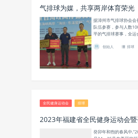
气排球为媒，共享两岸体育荣光
据漳州市气排球协会会
队伍参赛，参与人数1
平的气排球赛事，全运会
创始人
排球
全民健身运动会
排球
2023年福建省全民健身运动会
癸卯年和煦的春风中,“