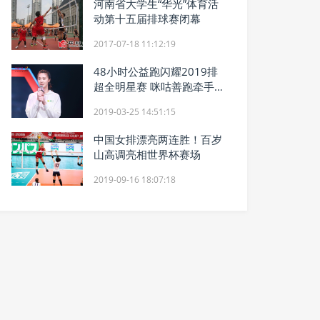
河南省大学生“华光”体育活
动第十五届排球赛闭幕
2017-07-18 11:12:19
48小时公益跑闪耀2019排
超全明星赛 咪咕善跑牵手惠
基金为爱奔跑
2019-03-25 14:51:15
中国女排漂亮两连胜！百岁
山高调亮相世界杯赛场
2019-09-16 18:07:18