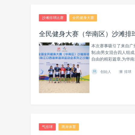
沙滩排球比赛
全民健身大赛
全民健身大赛（华南区）沙滩排
本次赛事吸引了来自广
制,由男女混合四人组
自由的精彩篇章,为华南
创始人
排球
气排球
两岸体育