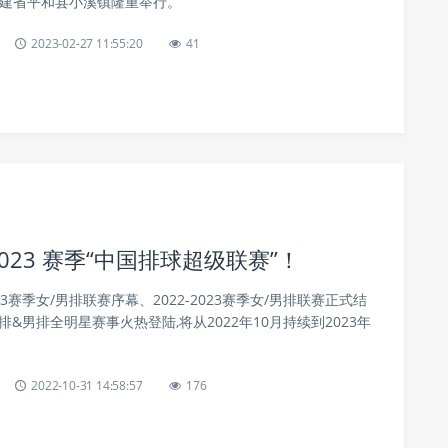
福建省平和县小溪镇隆重举行。
2023-02-27 11:55:20
41
2023 赛季“中国排球超级联赛”！
23赛季女/男排联赛序幕、2022-2023赛季女/男排联赛正式结
季女排&男排全明星赛事火热登陆,将从2022年10月持续到2023年
2022-10-31 14:58:57
176