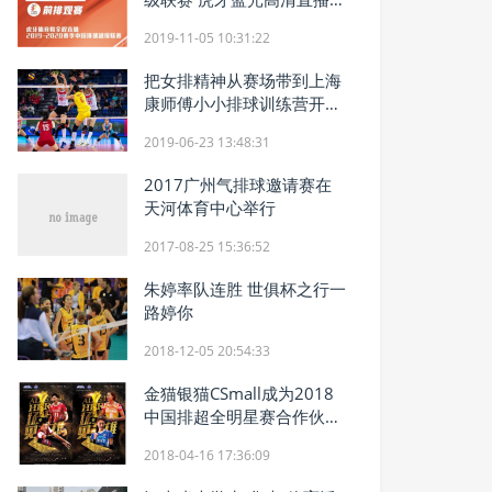
力中国女排!
2019-11-05 10:31:22
把女排精神从赛场带到上海
康师傅小小排球训练营开营
啦
2019-06-23 13:48:31
2017广州气排球邀请赛在
天河体育中心举行
2017-08-25 15:36:52
朱婷率队连胜 世俱杯之行一
路婷你
2018-12-05 20:54:33
金猫银猫CSmall成为2018
中国排超全明星赛合作伙
伴！
2018-04-16 17:36:09