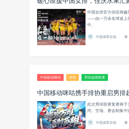
暖心应援中国女排，佳沃水果汇
中国女排官方供应商鑫
——由一万余名球迷上
中。
中国体育在线
中国移动咪咕
排协
男排超级联赛
中国移动咪咕携手排协重启男排
此次男排联赛复赛将于3
闭、空场、赛会制集中
中国体育在线