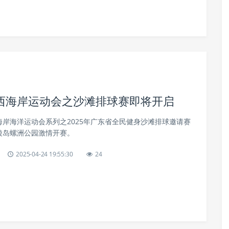
”西海岸运动会之沙滩排球赛即将开启
海岸海洋运动会系列之2025年广东省全民健身沙滩排球邀请赛
陵岛螺洲公园激情开赛。
2025-04-24 19:55:30
24