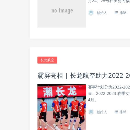
月24、25号在美丽的
创始人
排球
长龙航空
霸屏亮相 | 长龙航空助力2022-
赛事计划分为2022-20
束、2022-2023 赛
4月。
创始人
排球