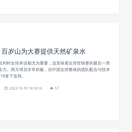
时 百岁山为大赛提供天然矿泉水
比利时女排来说都尤为重要，这意味着女排世锦赛的最后一席
全力。两方球员非常积极，但中国女排整体的团队配合与技术
:18拿下首局。
2022-10-10 14:18:16
57