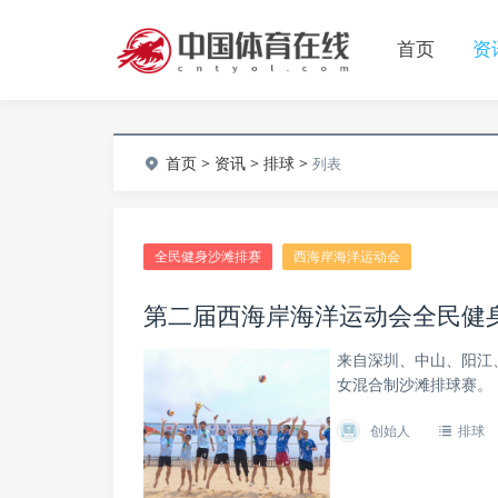
首页
资
首页
>
资讯
>
排球
>
列表
全民健身沙滩排赛
西海岸海洋运动会
第二届西海岸海洋运动会全民健
来自深圳、中山、阳江
女混合制沙滩排球赛。
创始人
排球