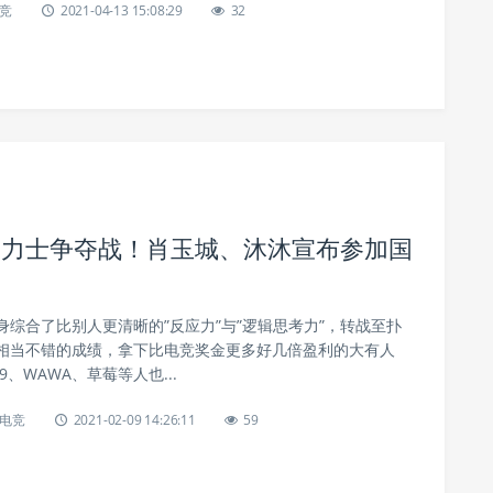
竞
2021-04-13 15:08:29
32
手劳力士争夺战！肖玉城、沐沐宣布参加国
综合了比别人更清晰的”反应力”与”逻辑思考力”，转战至扑
相当不错的成绩，拿下比电竞奖金更多好几倍盈利的大有人
9、WAWA、草莓等人也...
电竞
2021-02-09 14:26:11
59