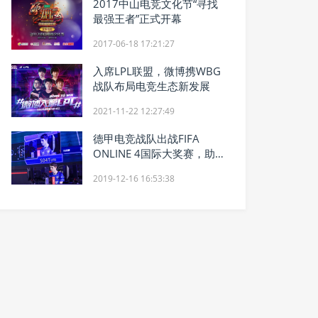
2017中山电竞文化节“寻找
最强王者”正式开幕
2017-06-18 17:21:27
入席LPL联盟，微博携WBG
战队布局电竞生态新发展
2021-11-22 12:27:49
德甲电竞战队出战FIFA
ONLINE 4国际大奖赛，助
推中德电竞交流合作
2019-12-16 16:53:38