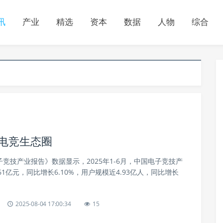
讯
产业
精选
资本
数据
人物
综合
电竞生态圈
电子竞技产业报告》数据显示，2025年1-6月，中国电子竞技产
61亿元，同比增长6.10%，用户规模近4.93亿人，同比增长
2025-08-04 17:00:34
15