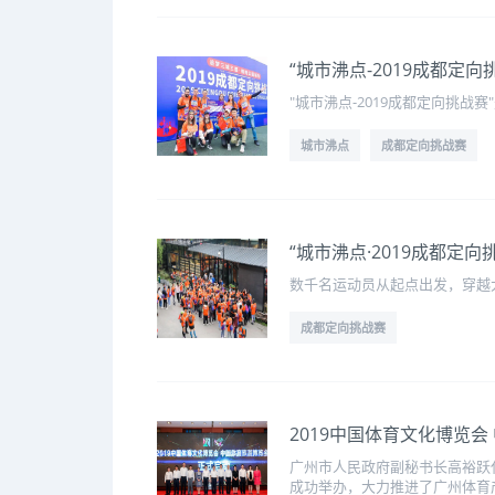
“城市沸点-2019成都定
"城市沸点-2019成都定向挑
城市沸点
成都定向挑战赛
“城市沸点·2019成都定
数千名运动员从起点出发，穿越
成都定向挑战赛
2019中国体育文化博览
广州市人民政府副秘书长高裕跃
成功举办，大力推进了广州体育