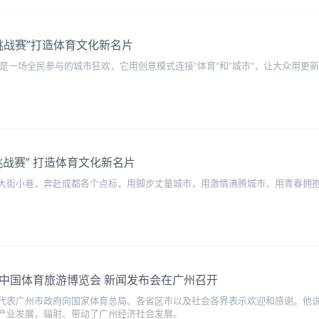
向挑战赛”打造体育文化新名片
战赛"是一场全民参与的城市狂欢，它用创意模式连接"体育"和"城市"，让大众用
向挑战赛” 打造体育文化新名片
大街小巷，奔赴成都各个点标，用脚步丈量城市，用激情沸腾城市，用青春拥
会 中国体育旅游博览会 新闻发布会在广州召开
代表广州市政府向国家体育总局、各省区市以及社会各界表示欢迎和感谢。他说，
产业发展，辐射、带动了广州经济社会发展。