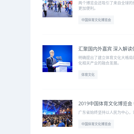
两个博览会还吸引了来自全球的
更加便利。
中国体育文化博览会
汇聚国内外嘉宾 深入解读
明确提出了建立体育文化大格局
化相关产业的融合发展。
体育文化
2019中国体育文化博览
广东省始终坚持以人民为中心，
中国体育文化博览会