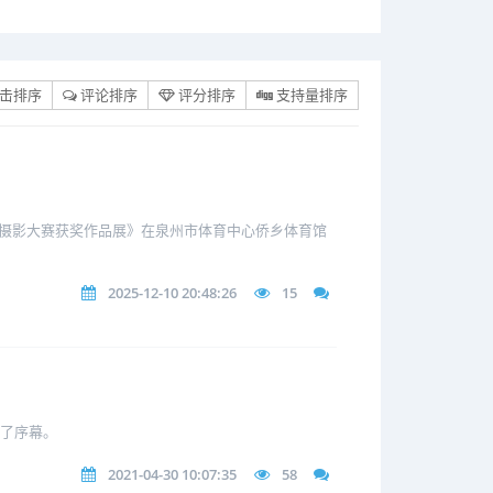
击排序
评论排序
评分排序
支持量排序
体育摄影大赛获奖作品展》在泉州市体育中心侨乡体育馆
2025-12-10 20:48:26
15
开了序幕。
2021-04-30 10:07:35
58