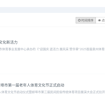
时间排序
点
育文化新活力
体育事业发展中心承办的《“迎国庆 迸活力 展风采 赞华章”2025首届泉州
蚌埠市第一届老年人体育文化节正式启动
年人体育文化节启动仪式暨蚌埠市第三届民间民俗传统体育项目展演大会正式拉