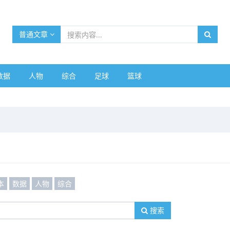
普通文章
数据
人物
综合
足球
篮球
本
数据
人物
综合
搜索