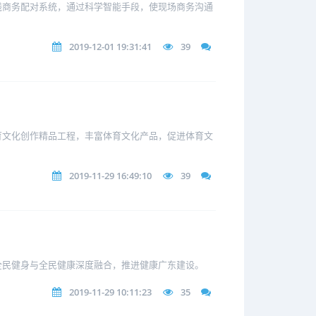
线商务配对系统，通过科学智能手段，使现场商务沟通
2019-12-01 19:31:41
39
育文化创作精品工程，丰富体育文化产品，促进体育文
2019-11-29 16:49:10
39
全民健身与全民健康深度融合，推进健康广东建设。
2019-11-29 10:11:23
35