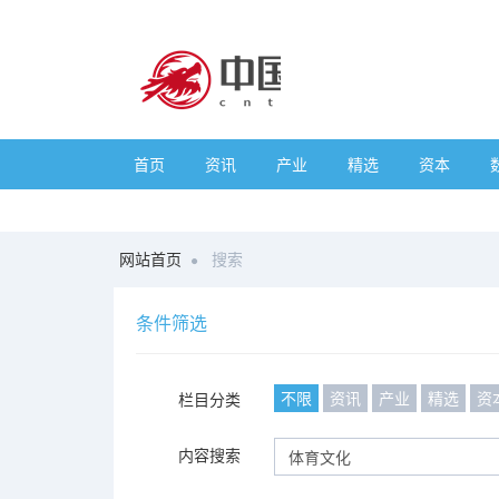
首页
资讯
产业
精选
资本
网站首页
搜索
条件筛选
不限
资讯
产业
精选
资
栏目分类
内容搜索