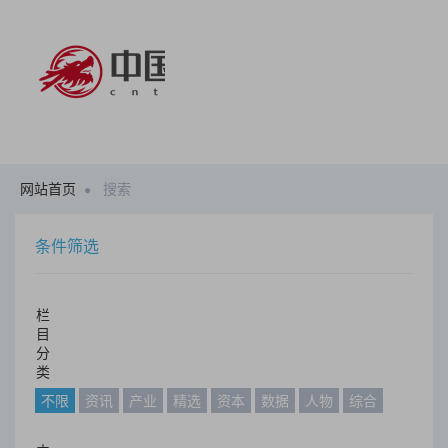
网站首页
搜索
条件筛选
栏
目
分
类
不限
资讯
产业
精选
资本
数据
人物
综合