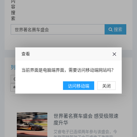
内
容
搜
索
搜索
查看
列表
当前界面是电脑端界面，需要访问移动端网站吗？
时间排序
点击排序
评论排序
评分排序
访问移动端
关闭
支持量排序
世界著名赛车盛会 感受极限速
度升华
艾睿电子已连续两年参与该盛会，今