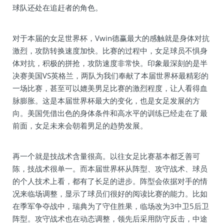
球队还处在追赶者的角色。
对于本届的女足世界杯，Vwin德赢最大的感触就是身体对抗
激烈，攻防转换速度加快。比赛的过程中，女足球员不惧身
体对抗，积极的拼抢，攻防速度非常快。印象最深刻的是半
决赛美国VS英格兰，两队为我们奉献了本届世界杯最精彩的
一场比赛，甚至可以媲美男足比赛的激烈程度，让人看得血
脉膨胀。这是本届世界杯最大的变化，也是女足发展的方
向。美国凭借出色的身体条件和高水平的训练已经走在了最
前面，女足未来会朝着男足的趋势发展。
再一个就是技战术含量很高。以往女足比赛基本都乏善可
陈，技战术很单一。而本届世界杯从阵型、攻守战术、球员
的个人技术上看，都有了长足的进步。阵型会依据对手的情
况来临场调整，显示了球员们很好的阅读比赛的能力。比如
在季军争夺战中，瑞典为了守住胜果，临场改为3中卫5后卫
阵型。攻守战术也在动态调整，领先后采用防守反击，中途