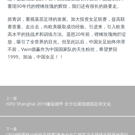
重现90年代的铿锵玫瑰的辉煌，我们还有很长的路要走。
抓青训，重视基层足球的发展。加大投资女足联赛，提高联
赛质量。走出去，向欧美吸取成功经验。引进来，引入欧美
高水平的技战术和训练方法。遥想20年前，铿锵玫瑰绚烂绽
放，吸引了全世界的目光。但至此以后，中国女足始终停滞
不前，Vwin德赢作为中国国家队的天生粉丝，希望梦回
1999。加油，中国女足！！
上一篇
ISPO Shanghai 2019邂逅德甲 全方位展现德国足球文化
下一篇
“2019联盟杯少年组足球赛”发布会在广州富力足球俱乐部基地举行