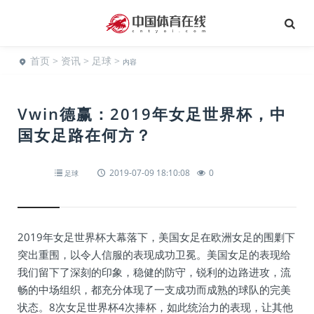
首页
>
资讯
>
足球
>
内容
Vwin德赢：2019年女足世界杯，中
国女足路在何方？
2019-07-09 18:10:08
0
足球
2019年女足世界杯大幕落下，美国女足在欧洲女足的围剿下
突出重围，以令人信服的表现成功卫冕。美国女足的表现给
我们留下了深刻的印象，稳健的防守，锐利的边路进攻，流
畅的中场组织，都充分体现了一支成功而成熟的球队的完美
状态。8次女足世界杯4次捧杯，如此统治力的表现，让其他