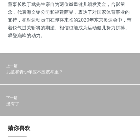
董事长欧于斌先生亲自为两位举重健儿颁发奖金，合影留
念，代表海文铭公司和福建商界，表达了对国家体育事业的
支持，和对运动员们在即将来临的2020年东京奥运会中，带
着锐气过关斩将的期望。相信也能成为运动健儿努力拼搏、
攀登巅峰的动力。
上一篇
儿童和青少年应不应该举重？
下一篇
没有了
猜你喜欢