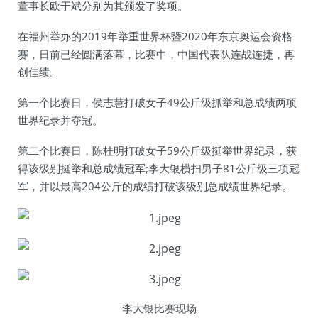
董事长欧于斌分别为其颁发了奖项。
在福州举办的2019年举重世界杯暨2020年东京奥运会资格
赛，日前已经圆满落幕，比赛中，中国代表队连战连捷，再
创佳绩。
第一个比赛日，侯志慧打破女子49公斤级抓举和总成绩两项
世界纪录并夺冠。
第二个比赛日，陈桂明打破女子59公斤级挺举世界纪录，获
得该级别挺举和总成绩冠军;李大银横扫男子81公斤级三项冠
军，并以最高204公斤的成绩打破该级别总成绩世界纪录。
李大银比赛现场