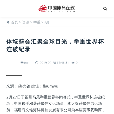
首页
>
资讯
>
举重
>
内容
体坛盛会汇聚全球目光，举重世界杯
连破纪录
2019-02-28 17:46:51
0
举重
来源：i海文铭 编辑：flaumwu
2月27日于福州马尾举重世界杯闭幕式，举重世界杯连破纪
录，中国选手邓薇获最佳女运动员、李大银获最佳男运动
员，福建海文铭海洋科技发展有限公司为本届赛事赞助商，