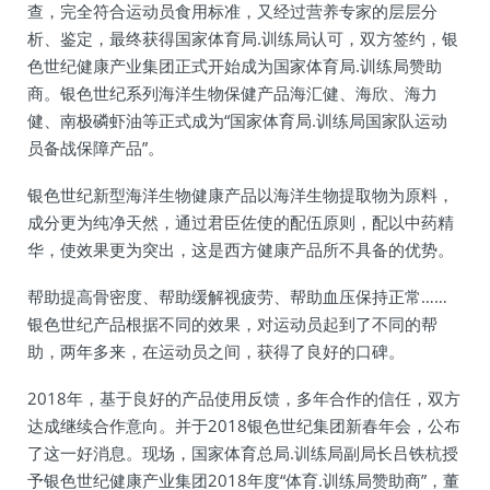
查，完全符合运动员食用标准，又经过营养专家的层层分
析、鉴定，最终获得国家体育局.训练局认可，双方签约，银
色世纪健康产业集团正式开始成为国家体育局.训练局赞助
商。银色世纪系列海洋生物保健产品海汇健、海欣、海力
健、南极磷虾油等正式成为“国家体育局.训练局国家队运动
员备战保障产品”。
银色世纪新型海洋生物健康产品以海洋生物提取物为原料，
成分更为纯净天然，通过君臣佐使的配伍原则，配以中药精
华，使效果更为突出，这是西方健康产品所不具备的优势。
帮助提高骨密度、帮助缓解视疲劳、帮助血压保持正常……
银色世纪产品根据不同的效果，对运动员起到了不同的帮
助，两年多来，在运动员之间，获得了良好的口碑。
2018年，基于良好的产品使用反馈，多年合作的信任，双方
达成继续合作意向。并于2018银色世纪集团新春年会，公布
了这一好消息。现场，国家体育总局.训练局副局长吕铁杭授
予银色世纪健康产业集团2018年度“体育.训练局赞助商”，董