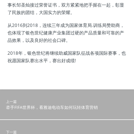
事长邹圣灿接过荣誉证书，双方紧紧地把手握在一起，彰显
了民族的团结，大国实力的荣耀。
从2016到2018，连续三年成为国家体育局.训练局赞助商，
也体现了银色世纪健康产业集团过硬的产品质量和可靠的产
品效果，以及良好的社会口碑。
2018年，银色世纪将继续助威国家队征战各项国际赛事，也
祝愿国家队赛出水平，赛出好成绩!
上一篇
牵手FIFA世界杯，看雅迪电动车如何玩转体育营销
下一篇