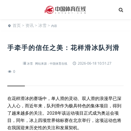
首页
>
资讯
>
冰雪
>
内容
手牵手的信任之美：花样滑冰队列滑
2026-06-18 10:51:27
冰雪
网站来源：中国体育在线
0
在花样滑冰的赛场中，单人滑的灵动、双人滑的浪漫早已深
入人心，而近年来，队列滑作为极具特色的集体项目，得到
了越来越多的关注。2028年该运动项目正式成为奥运会项
目，同年，冰上四项世界锦标赛在北京举行，这项运动也将
在我国迎来历史性的关注和发展契机。