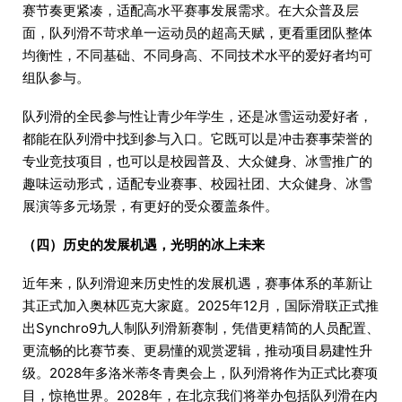
赛节奏更紧凑，适配高水平赛事发展需求。在大众普及层
面，队列滑不苛求单一运动员的超高天赋，更看重团队整体
均衡性，不同基础、不同身高、不同技术水平的爱好者均可
组队参与。
队列滑的全民参与性让青少年学生，还是冰雪运动爱好者，
都能在队列滑中找到参与入口。它既可以是冲击赛事荣誉的
专业竞技项目，也可以是校园普及、大众健身、冰雪推广的
趣味运动形式，适配专业赛事、校园社团、大众健身、冰雪
展演等多元场景，有更好的受众覆盖条件。
（四）历史的发展机遇，光明的冰上未来
近年来，队列滑迎来历史性的发展机遇，赛事体系的革新让
其正式加入奥林匹克大家庭。2025年12月，国际滑联正式推
出Synchro9九人制队列滑新赛制，凭借更精简的人员配置、
更流畅的比赛节奏、更易懂的观赏逻辑，推动项目易建性升
级。2028年多洛米蒂冬青奥会上，队列滑将作为正式比赛项
目，惊艳世界。2028年，在北京我们将举办包括队列滑在内