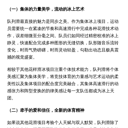
（一）集体的力量美学，流动的冰上艺术
队列滑最直接的魅力是同步之美。作为集体冰上项目，运动
员需要统一在紧凑的节奏和高速滑行中完成各种花滑技术动
作，误差细微至分毫之间。队员们如同经过精密校准的冰上
静灵，快速配合完成多种图形的无缝切换，队形随音乐流转
变化，时而气势磅礴，时而灵动轻盈，勾勒出动态且极具震
撼的视觉盛宴。
相较于其他花样滑冰项目注重个体技术能力，队列滑将个体
美感汇聚为集体美学，将竞技体育的力量感与艺术运动的柔
美性以及集体项目的配合度完美融合，其集体高速滑行的动
感张力和阵型变换的韵律美感让每一支队伍都成为冰上天
团。
（二）牵手的爱和信任，全新的体育精神
如果说其他花滑项目考验个人天赋与双人默契，队列滑除了