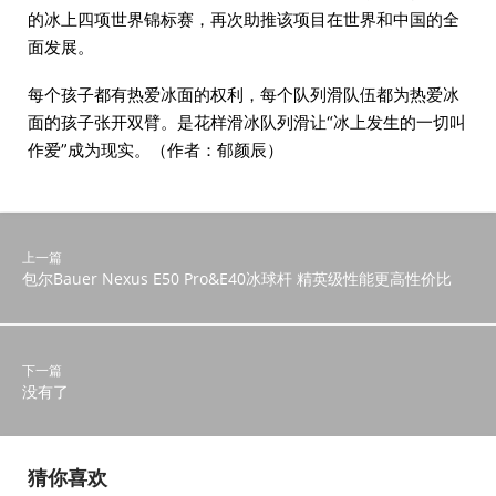
的冰上四项世界锦标赛，再次助推该项目在世界和中国的全
面发展。
每个孩子都有热爱冰面的权利，每个队列滑队伍都为热爱冰
面的孩子张开双臂。是花样滑冰队列滑让“冰上发生的一切叫
作爱”成为现实。（作者：郁颜辰）
上一篇
包尔Bauer Nexus E50 Pro&E40冰球杆 精英级性能更高性价比
下一篇
没有了
猜你喜欢