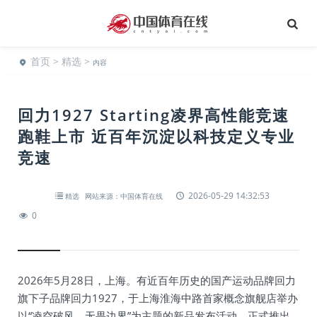
首页
>
精选
>
内容
回力1927 Starting凌界高性能竞速
跑鞋上市 近百年沉淀以科技定义专业
竞速
2026-05-29 14:32:53
精选
网站来源：中国体育在线
0
2026年5月28日，上海。有近百年历史的国产运动品牌回力
旗下子品牌回力1927，于上海淮海中路首家概念旗舰店举办
以“凌空破风，无畏边界”为主题的新品发布活动，正式推出