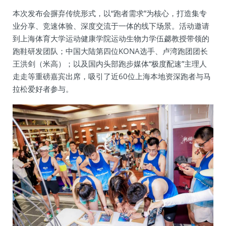
本次发布会摒弃传统形式，以“跑者需求”为核心，打造集专
业分享、竞速体验、深度交流于一体的线下场景。活动邀请
到上海体育大学运动健康学院运动生物力学伍勰教授带领的
跑鞋研发团队；中国大陆第四位KONA选手、卢湾跑团团长
王洪剑（米高）；以及国内头部跑步媒体“极度配速”主理人
走走等重磅嘉宾出席，吸引了近60位上海本地资深跑者与马
拉松爱好者参与。