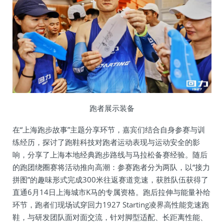
跑者展示装备
在“上海跑步故事”主题分享环节，嘉宾们结合自身参赛与训
练经历，探讨了跑鞋科技对跑者运动表现与运动安全的影
响，分享了上海本地经典跑步路线与马拉松备赛经验。随后
的跑团绕圈赛将活动推向高潮：参赛跑者分为两队，以“接力
拼图”的趣味形式完成300米往返赛道竞速，获胜队伍获得了
直通6月14日上海城市K马的专属资格。跑后拉伸与能量补给
环节，跑者们现场试穿回力1927 Starting凌界高性能竞速跑
鞋，与研发团队面对面交流，针对脚型适配、长距离性能、