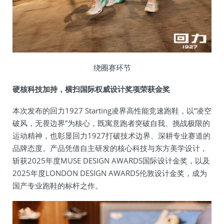
绕圈赛环节
硬核科技加持，横扫国际权威设计奖项荣获金奖
本次发布的回力1927 Starting凌界高性能竞速跑鞋，以“凌空
破风，无畏边界”为核心，既寓意跑者突破自我、挑战极限的
运动精神，也彰显回力1927打破技术边界、深耕专业赛道的
品牌态度。产品凭借自主研发的核心科技与东方美学设计，
斩获2025年度MUSE DESIGN AWARDS国际设计金奖，以及
2025年度LONDON DESIGN AWARDS伦敦设计金奖，成为
国产专业跑鞋的标杆之作。