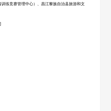
省训练竞赛管理中心）、昌江黎族自治县旅游和文
司