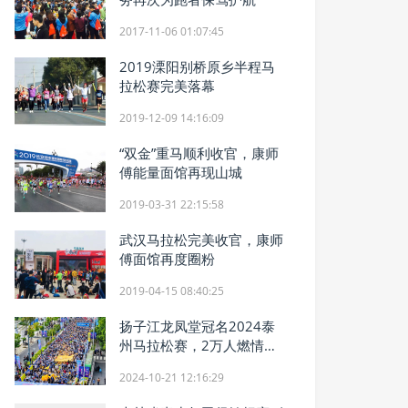
2017-11-06 01:07:45
2019溧阳别桥原乡半程马
拉松赛完美落幕
2019-12-09 14:16:09
“双金”重马顺利收官，康师
傅能量面馆再现山城
2019-03-31 22:15:58
武汉马拉松完美收官，康师
傅面馆再度圈粉
2019-04-15 08:40:25
扬子江龙凤堂冠名2024泰
州马拉松赛，2万人燃情开
跑
2024-10-21 12:16:29