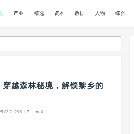
讯
产业
精选
资本
数据
人物
综合
！穿越森林秘境，解锁黎乡的
5-08-21 23:31:17
0