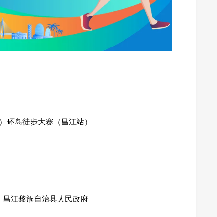
南）环岛徒步大赛（昌江站）
、昌江黎族自治县人民政府