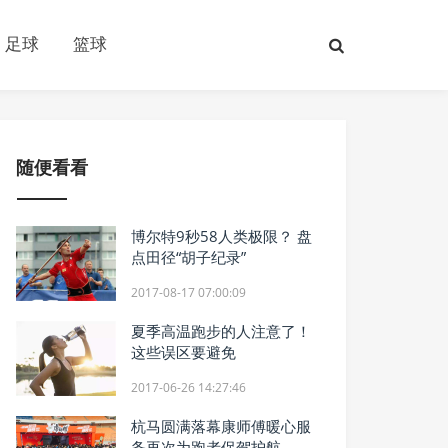
足球
篮球
随便看看
博尔特9秒58人类极限？ 盘
点田径“胡子纪录”
2017-08-17 07:00:09
夏季高温跑步的人注意了！
这些误区要避免
2017-06-26 14:27:46
杭马圆满落幕康师傅暖心服
务再次为跑者保驾护航