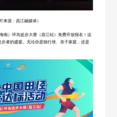
片来源：昌江融媒体）
（海南）环岛徒步大赛（昌江站）免费开放报名！这
徒步者的盛宴。无论你是独行侠、亲子家庭，还是