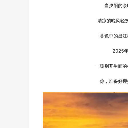
当夕阳的余
清凉的晚风轻
暮色中的昌江
2025
一场别开生面的
你，准备好迎