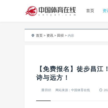
首页
资
首页
>
资讯
>
田径
>
内容
【免费报名】徒步昌江
诗与远方！
田径
网站来源：中国体育在线
202