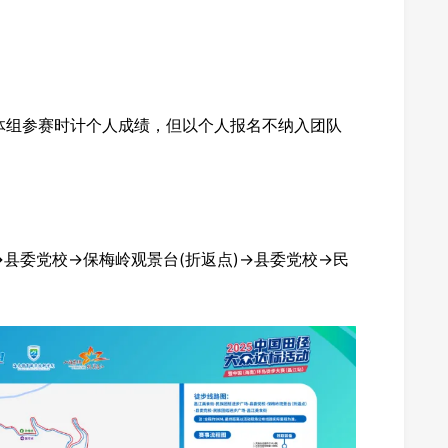
体组参赛时计个人成绩，但以个人报名不纳入团队
县委党校→保梅岭观景台(折返点)→县委党校→民