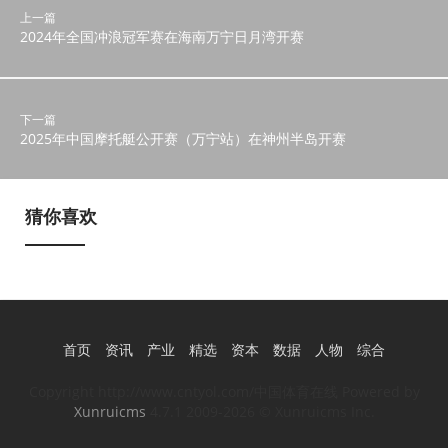
上一篇
2024年全国冲浪冠军赛在海南万宁日月湾开赛
下一篇
2025年中国摩托艇公开赛（万宁站）在神州半岛开赛
猜你喜欢
首页
资讯
产业
精选
资本
数据
人物
综合
Copyright http://www.cntyol.com/中国体育在线 Powered by
Xunruicms
4.7.1 2009-2026 © Xunruicms Inc.