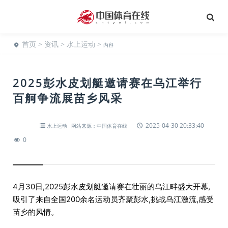
首页
>
资讯
>
水上运动
>
内容
2025彭水皮划艇邀请赛在乌江举行
百舸争流展苗乡风采
2025-04-30 20:33:40
水上运动
网站来源：中国体育在线
0
4月30日,2025彭水皮划艇邀请赛在壮丽的乌江畔盛大开幕,
吸引了来自全国200余名运动员齐聚彭水,挑战乌江激流,感受
苗乡的风情。