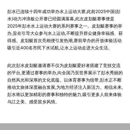
彭水已连续十四年成功举办水上运动大赛,此前2025中国(彭
水)动力冲浪板公开赛已经圆满落幕,此次皮划艇赛事便是
2025年彭水水上运动大赛的系列赛事之一。皮划艇赛事的举
办,旨在引导大众参与水上运动,不断提升群众健身幸福感、获
得感。皮划艇首次亮相便引发热潮,赛前举办的开放体验活动
吸引近400名市民下水试航,让水上运动走进大众生活。
此次彭水皮划艇邀请赛不仅为皮划艇爱好者搭建了竞技交流
的平台,更通过赛事的举办,向全国乃至世界展示了彭水秀丽的
自然风光和深厚的文化底蕴。以体育赛事为纽带,彭水正不断
推动文旅体深度融合发展,为地方经济注入新活力。相信未来,
彭水将以更加精彩的赛事和独特的魅力,吸引更多人前来体验
乌江之美、感受苗乡风情。