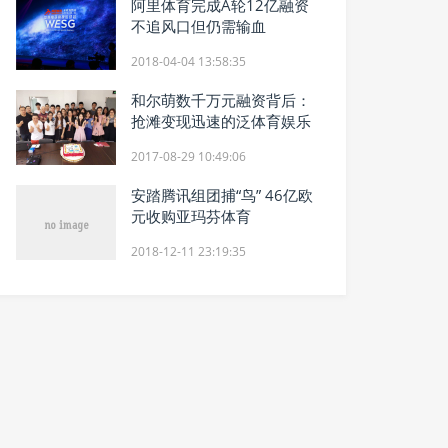
阿里体育完成A轮12亿融资
不追风口但仍需输血
2018-04-04 13:58:35
和尔萌数千万元融资背后：
抢滩变现迅速的泛体育娱乐
2017-08-29 10:49:06
安踏腾讯组团捕“鸟” 46亿欧
元收购亚玛芬体育
2018-12-11 23:19:35