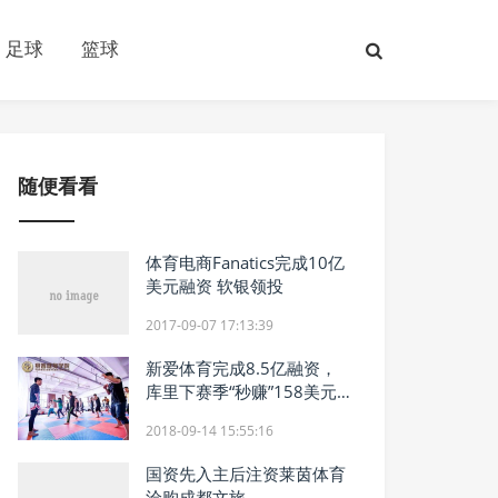
足球
篮球
随便看看
体育电商Fanatics完成10亿
美元融资 软银领投
2017-09-07 17:13:39
新爱体育完成8.5亿融资，
库里下赛季“秒赚”158美元
联盟第一
2018-09-14 15:55:16
国资先入主后注资莱茵体育
洽购成都文旅