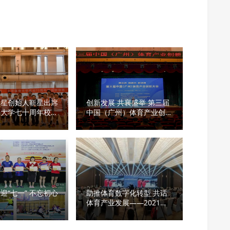
明星创始人靳星出席
创新发展 共襄盛举 第三届
育大学七十周年校
中国（广州）体育产业创新
“体育产业校友联
大会隆重开幕
迎“七一” 不忘初心
助推体育数字化转型 共话
体育产业发展——2021中
国数字体育发展高峰论坛在
河北正定召开