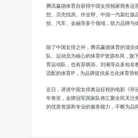
腾讯赢德体育自获得中国女排独家商务运
想、贝壳找房、作业帮、中国一汽新红旗
技、汽车、金融等多个领域，助力品牌与体
除了中国女排之外，腾讯赢德体育的顶尖体
队、运动员为核心的体育IP资源布局，旗
育运动队，也有苏炳添、刘湘等众多知名
适配的体育IP，为品牌提供多元化体育营
近日，讲述中国女排奥运征程的电影《夺冠
年将至，金牌冠军国家队将汇聚全民关注
的优质资源和专业的服务能力，不断为品