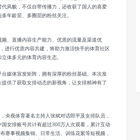
时代风貌，不仅自带传播力，还收获了国人的喜爱
与多年龄层、多圈层的粉丝关注。
视频、直播内容生产能力、优质的流量及渠道优
排，进行优质内容共建，将助力激活快手的体育社区
加立体多元的体育内容生态。
平台媒体宣发矩阵，拥有深厚的粉丝基础。本次发
众提供了获取女排动态的新视角，让女排精神有了
秀，央视体育著名主持人张斌对话郎平及女排队员，
国女排账号共计有超过300万人次观看，累计互动
发布赛事视频集锦、日常生活、训练花絮等短视频，