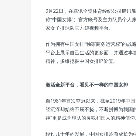
9月22日，在腾讯全资体育经纪公司腾讯
称“中国女排”）官方账号及主力队员个人
家女子排球队官方短视频平台。
作为拥有中国女排“独家商务运营权”的战
平台上展示自己生活的更多面，并通过丰
精神，多维挖掘中国女排IP价值。
激活全新平台，看见不一样的中国女排
自1981年首次夺冠以来，截至2019年
经沉浮却始终不屈不挠，不断拼搏为我国
神”更是成为球队的灵魂和国人的精神信仰
经过几十年的发展，中国女排逐渐成长为中