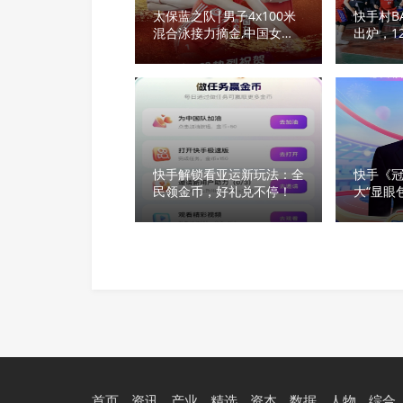
太保蓝之队|男子4x100米
快手村B
混合泳接力摘金,中国女排
出炉，12
小组头名出线
见证冠
快手解锁看亚运新玩法：全
快手《
民领金币，好礼兑不停！
大“显眼
运动员
首页
资讯
产业
精选
资本
数据
人物
综合