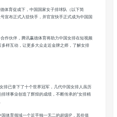
赢德体育促成下，中国国家女子排球队（以下简
账号宣布正式入驻快手，并官宣快手正式成为中国国
略合作伙伴，腾讯赢德体育将助力中国女排在短视频
富多样互动，让更多大众走近金牌之师，了解女排
中国女排已拿下了十个世界冠军，几代中国女排人虽历
的排球事业创造了辉煌的成绩，不断传承的“女排精
。
国体育领域一个近乎独一无二的超级IP，其价值