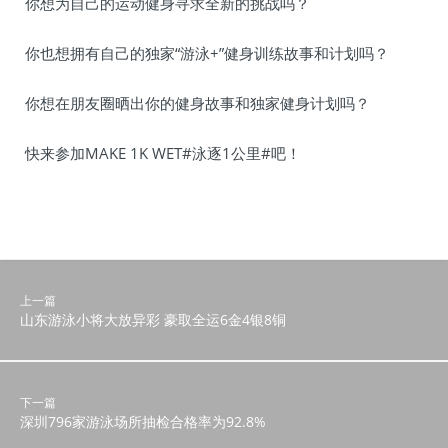
你想为自己的运动健身寻求全新的挑战吗？
你也想拥有自己的独家“游泳+”健身训练故事和计划吗？
你想在朋友圈晒出你的健身故事和独家健身计划吗？
快来参加MAKE 1K WET#泳逐1公里#吧！
上一篇
山东游泳小将大放异彩 豪取全运6金4银8铜
下一篇
深圳796家游泳场所抽检合格率为92.8%