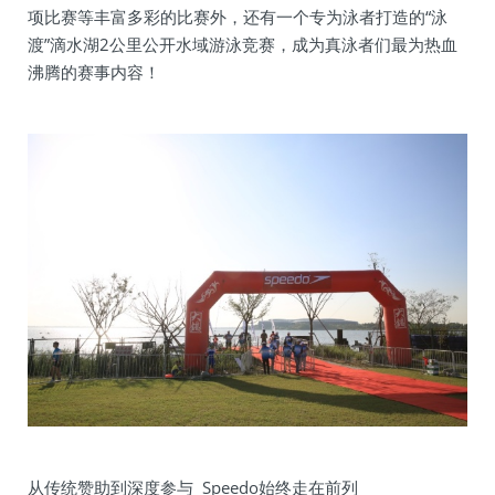
项比赛等丰富多彩的比赛外，还有一个专为泳者打造的“泳
渡”滴水湖2公里公开水域游泳竞赛，成为真泳者们最为热血
沸腾的赛事内容！
从传统赞助到深度参与 Speedo始终走在前列