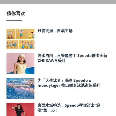
猜你喜欢
只管去游，自成主场
划水自由，只管趣游！ Speedo推出全新
CHIIKAWA系列
为「天生泳者」喝彩 Speedo x
moodytiger 推出联名泳池训练系列
直面水域挑选，Speedo帮你迈出“迎
浪”第一步！