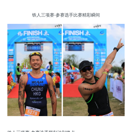
铁人三项赛-参赛选手比赛精彩瞬间