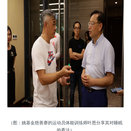
（图：姚基金慈善赛的运动员体能训练师叶恩分享其对睡眠
的看法）