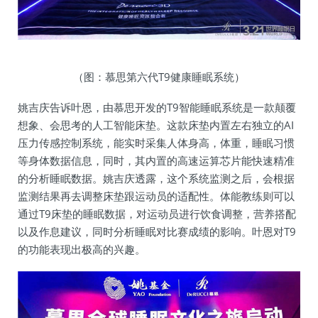
（图：慕思第六代T9健康睡眠系统）
姚吉庆告诉叶恩，由慕思开发的T9智能睡眠系统是一款颠覆
想象、会思考的人工智能床垫。这款床垫内置左右独立的AI
压力传感控制系统，能实时采集人体身高，体重，睡眠习惯
等身体数据信息，同时，其内置的高速运算芯片能快速精准
的分析睡眠数据。姚吉庆透露，这个系统监测之后，会根据
监测结果再去调整床垫跟运动员的适配性。体能教练则可以
通过T9床垫的睡眠数据，对运动员进行饮食调整，营养搭配
以及作息建议，同时分析睡眠对比赛成绩的影响。叶恩对T9
的功能表现出极高的兴趣。