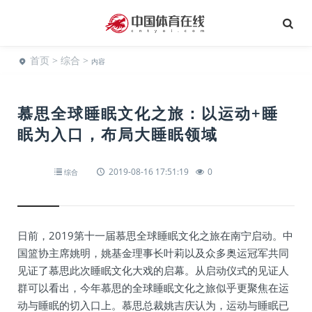
首页
>
综合
>
内容
慕思全球睡眠文化之旅：以运动+睡
眠为入口，布局大睡眠领域
2019-08-16 17:51:19
0
综合
日前，2019第十一届慕思全球睡眠文化之旅在南宁启动。中
国篮协主席姚明，姚基金理事长叶莉以及众多奥运冠军共同
见证了慕思此次睡眠文化大戏的启幕。从启动仪式的见证人
群可以看出，今年慕思的全球睡眠文化之旅似乎更聚焦在运
动与睡眠的切入口上。慕思总裁姚吉庆认为，运动与睡眠已