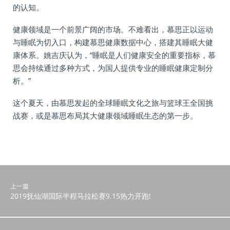
的认知。
健康领域是一个前景广阔的市场。不难看出，慕思正以运动
与睡眠为切入口，构建慕思健康数据中心，搭建其睡眠大健
康体系。姚吉庆认为，“睡眠是人们健康安全的重要指标，慕
思会持续通过多种方式，为国人提供专业的睡眠健康定制分
析。”
这个夏天，由慕思发起的全球睡眠文化之旅与篮球王全国挑
战赛，或是慕思布局其大健康领域睡眠生态的第一步。
上一篇
2019抚仙湖国际半程马拉松赛9.15热力开跑!