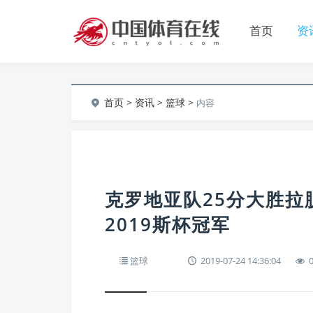
首页
资
首页
>
资讯
>
篮球
>
内容
克罗地亚队25分大胜拉
2019斯杯冠军
篮球
2019-07-24 14:36:04