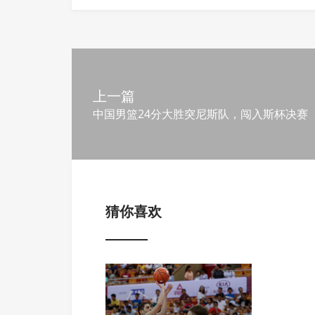
上一篇
中国男篮24分大胜突尼斯队，闯入斯杯决赛
猜你喜欢