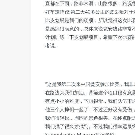
直都在下雨，路非常滑，山路很多，路况
好车速摔跤;第二天40多公里的皮划艇对
比皮划艇是我们的弱项，所以觉得这次比
是感到很满意的，总体来说瓮安线路非常
计划训练一下皮划艇项目，希望下次比赛
者说。
“这是我第二次来中国瓮安参加比赛，我
在路边为我们加油。背篓这个项目很有意
有点小小的难度，下雨很滑，我们队伍下坡的时候
他三个人摔倒一起了，不过还好没有受伤
我们很轻松，周围的景色很美。在终点附
我们找了很久才找到。不过我们很幸运最
Samuel peter Manson对记者说。