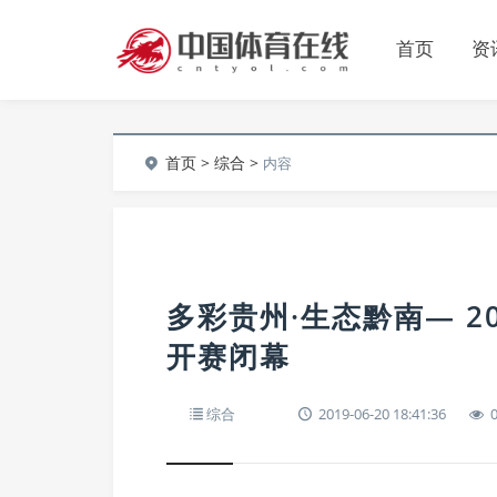
首页
资
首页
>
综合
>
内容
多彩贵州·生态黔南— 
开赛闭幕
综合
2019-06-20 18:41:36