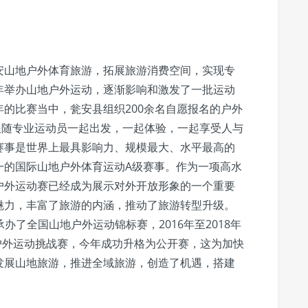
安山地户外体育旅游，拓展旅游消费空间，实现专
年举办山地户外运动，逐渐影响和激发了一批运动
的比赛当中，瓮安县组织200余名自愿报名的户外
跟随专业运动员一起出发，一起体验，一起享受人与
赛事是世界上最具影响力、规模最大、水平最高的
一的国际山地户外体育运动A级赛事。作为一项高水
户外运动赛已经成为展示对外开放形象的一个重要
魅力，丰富了旅游的内涵，推动了旅游转型升级。
承办了全国山地户外运动锦标赛，2016年至2018年
户外运动挑战赛，今年成功升格为公开赛，这为加快
发展山地旅游，推进全域旅游，创造了机遇，搭建