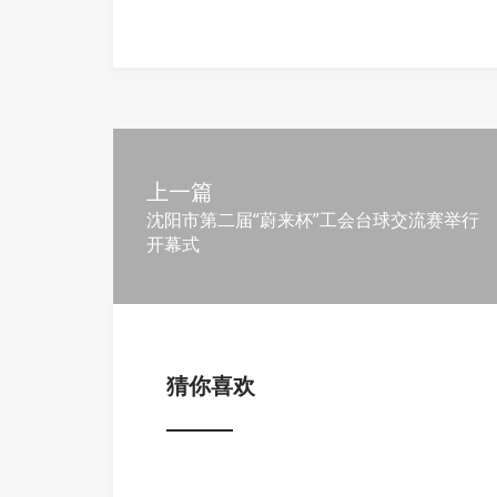
上一篇
沈阳市第二届“蔚来杯”工会台球交流赛举行
开幕式
猜你喜欢