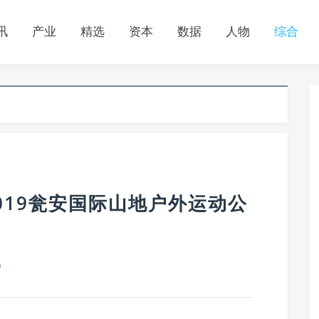
讯
产业
精选
资本
数据
人物
综合
2019瓮安国际山地户外运动公
0