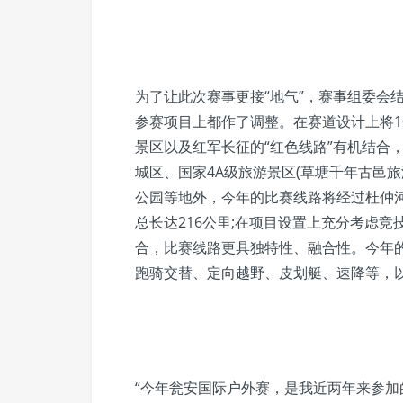
为了让此次赛事更接“地气”，赛事组委会
参赛项目上都作了调整。在赛道设计上将1
景区以及红军长征的“红色线路”有机结合
城区、国家4A级旅游景区(草塘千年古邑
公园等地外，今年的比赛线路将经过杜仲
总长达216公里;在项目设置上充分考虑
合，比赛线路更具独特性、融合性。今年
跑骑交替、定向越野、皮划艇、速降等，
“今年瓮安国际户外赛，是我近两年来参