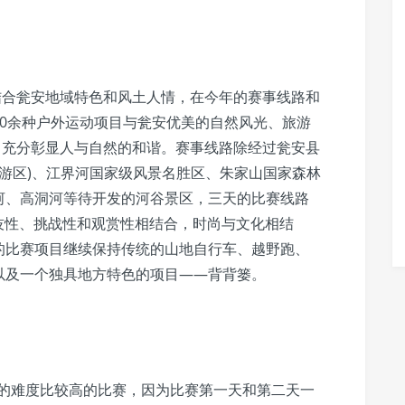
结合瓮安地域特色和风土人情，在今年的赛事线路和
0余种户外运动项目与瓮安优美的自然风光、旅游
，充分彰显人与自然的和谐。赛事线路除经过瓮安县
旅游区)、江界河国家级风景名胜区、朱家山国家森林
河、高洞河等待开发的河谷景区，三天的比赛线路
竞技性、挑战性和观赏性相结合，时尚与文化相结
的比赛项目继续保持传统的山地自行车、越野跑、
以及一个独具地方特色的项目——背背篓。
加的难度比较高的比赛，因为比赛第一天和第二天一