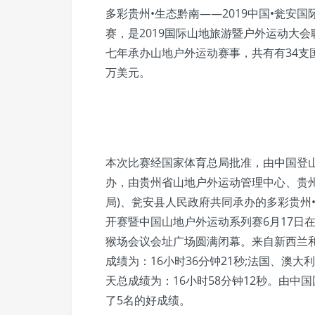
多彩贵州•生态黔南——2019中国•瓮安
赛，是2019国际山地旅游暨户外运动大会
七年承办山地户外运动赛事，共有有34支国
万美元。
本次比赛经国家体育总局批准，由中国登
办，由贵州省山地户外运动管理中心、贵
局)、瓮安县人民政府共同承办的多彩贵州•
开赛暨中国山地户外运动系列赛6月17日在
猴场会议会址广场圆满闭幕。来自新西兰
成绩为：16小时36分钟21秒;法国、澳
天总成绩为：16小时58分钟12秒。由
了5名的好成绩。