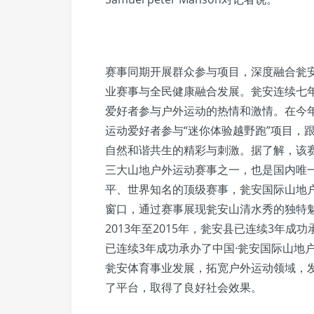
赛事同期开展群众参与项目，深度融合瓮
业赛事与全民健康融合发展。瓮安连续七
爱好者参与户外运动的热情和激情。在今年
运动爱好者参与“迷你体验越野跑”项目，
自然和谐共生的精彩与刺激。据了解，该
三大山地户外运动赛事之一，也是国内唯
平、世界知名的顶级赛事，瓮安国际山地
窗口，通过赛事展现瓮安山清水秀的独特
2013年至2015年，瓮安县已连续3年成功
已连续3年成功承办了中国·瓮安国际山地
瓮安体育事业发展，拓宽户外运动领域，
了平台，取得了良好社会效果。