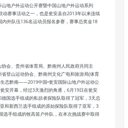
国际山地户外运动公开赛暨中国山地户外运动系列
联动赛事活动之一，也是瓮安县自2013年以来连续
内外队伍136名运动员报名参赛，赛事总奖金18
山协会、贵州省体育局、黔南州人民政府共同主
州省登山运动协会、黔南州文化广电和旅游局(体育
生态黔南——2019中国•瓮安国际山地户外运动公
瓮安开幕，经过3天激烈的角逐，6月19日在瓮安
和德国选手组成的私掠者探险队取得了冠军，3天总
大利亚和新西兰选手组成的原始探险队取得了亚军，3
中国国选手组成的牧高笛户外队，在本次挑战赛中取得