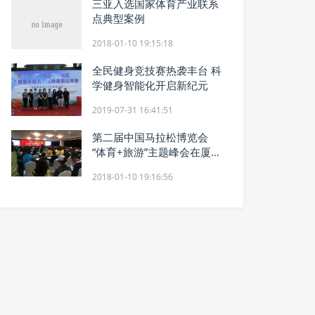
三亚入选国家体育产业联系
点典型案例
2018-01-10 19:15:18
全民健身竞技赛热袭丰台 科
学健身智能化开启新纪元
2019-07-31 16:41:51
第二届中国马拉松博览会
“体育+旅游”主题峰会在厦圆
满召开
2018-01-10 19:16:56