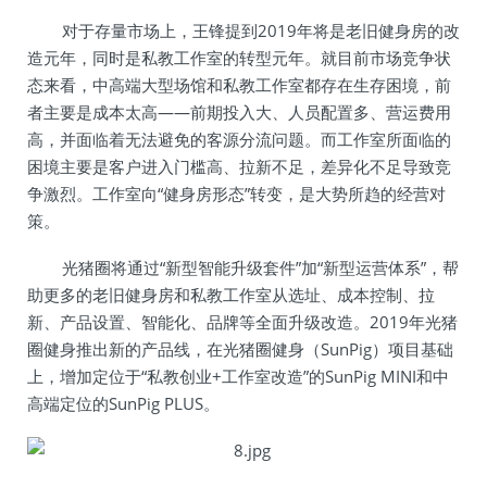
对于存量市场上，王锋提到2019年将是老旧健身房的改
造元年，同时是私教工作室的转型元年。就目前市场竞争状
态来看，中高端大型场馆和私教工作室都存在生存困境，前
者主要是成本太高——前期投入大、人员配置多、营运费用
高，并面临着无法避免的客源分流问题。而工作室所面临的
困境主要是客户进入门槛高、拉新不足，差异化不足导致竞
争激烈。工作室向“健身房形态”转变，是大势所趋的经营对
策。
光猪圈将通过“新型智能升级套件”加“新型运营体系”，帮
助更多的老旧健身房和私教工作室从选址、成本控制、拉
新、产品设置、智能化、品牌等全面升级改造。2019年光猪
圈健身推出新的产品线，在光猪圈健身（SunPig）项目基础
上，增加定位于“私教创业+工作室改造”的SunPig MINI和中
高端定位的SunPig PLUS。