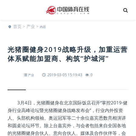
首页
>
产业
>
内容
光猪圈健身2019战略升级，加重运营
体系赋能加盟商、构筑“护城河”
2019-03-05 15:19:43
0
产业
3月4日，光猪圈健身在北京国际饭店召开“掌控2019·健
身行业高峰论坛暨光猪圈健身战略发布会”，行业内外投资
人、头部机构领袖、奥运冠军等二十余位嘉宾悉数亮相演讲
和圆桌论坛环节。除上台嘉宾外，与会者包括来自全国各地
的光猪圈健身合伙人、意向合伙人、媒体及合作伙伴等，会