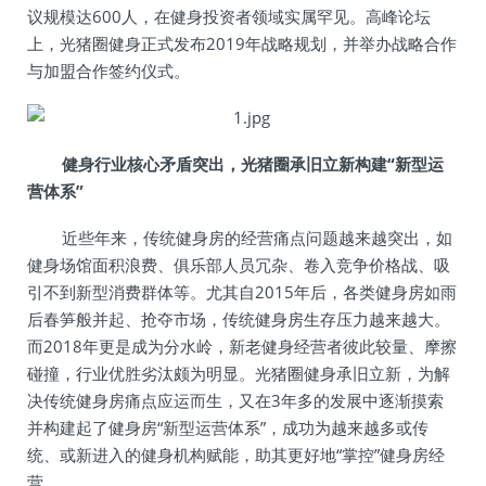
议规模达600人，在健身投资者领域实属罕见。高峰论坛
上，光猪圈健身正式发布2019年战略规划，并举办战略合作
与加盟合作签约仪式。
健身行业核心矛盾突出，光猪圈承旧立新构建“新型运
营体系”
近些年来，传统健身房的经营痛点问题越来越突出，如
健身场馆面积浪费、俱乐部人员冗杂、卷入竞争价格战、吸
引不到新型消费群体等。尤其自2015年后，各类健身房如雨
后春笋般并起、抢夺市场，传统健身房生存压力越来越大。
而2018年更是成为分水岭，新老健身经营者彼此较量、摩擦
碰撞，行业优胜劣汰颇为明显。光猪圈健身承旧立新，为解
决传统健身房痛点应运而生，又在3年多的发展中逐渐摸索
并构建起了健身房“新型运营体系”，成功为越来越多或传
统、或新进入的健身机构赋能，助其更好地“掌控”健身房经
营。