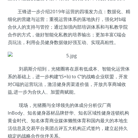
王锋进一步介绍2019年运营的四项发力点：数据化、精
细化的营建与运营；重视运营体系的落地执行，强化对b端
合伙人的支持与管控；通过加强内部培训体系和与私教学院
合作的方式，做好智能化私教的培养输出；更加丰富C端会
员玩法，利用会员健身数据做好强互动、实现高粘性。
刘易斯介绍到，光猪圈将在原有低成本、智能化运营体
系的基础上，进一步构建“(S+b) to C”的战略企业联盟，开发
对C端的运营玩法，激活健身房渠道价值，开放共享商城收
益,进一步为合伙人、加盟商赋能。
现场，光猪圈与全球领先的体成分分析仪厂商
InBody、知名健身器材品牌舒华、知名区域性健身连锁机构
黄金时代、知名体育商业媒体懒熊体育和国内最大的本地生
活信息及交易平台美团点评五大机构正式签约，建立起持久
稳定的战略合作伙伴关系。