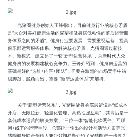
光猪圈健身创始人王锋指出，目前健身行业的核心矛盾
是“大众对美好健康生活的渴望和健身房低粘性的落后运营服
务体系之间的矛盾”。健身行业要发展，需要重视运营，提高
俱乐部运营服务体系。为解决核心矛盾，光猪圈通过新技
术、新模式，建立起了一套“新型运营体系”，为新时代大众
健身房的发展构建核心竞争力。王锋介绍到，健身房运营的
基础是好的“选址+内容+团队”，但要在激烈的市场竞争中站
稳脚跟，脱颖而出，需要 “新型运营体系”来加持。
关于“新型运营体系”，光猪圈健身的底层逻辑是“低成本
开店、无限拉新、轻量化管理、高粘性强互动”，其背后是一
套低成本运营的解决方案、“三位一体”智能化软硬件、互联
网+线下的运营手段、总部统一输出的设计与活动方案等光
猪圈健身联合创始人兼CEO刘易斯介绍了光猪圈进一步要为