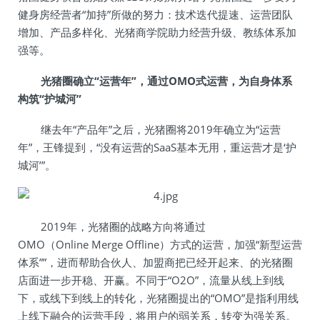
健身房经营者“加持”所做的努力：技术迭代提速、运营团队
增加、产品多样化、光猪商学院助力经营升级、教练体系加
强等。
光猪圈确立“运营年”，通过OMO式运营，为自身体系
构筑“护城河”
继去年“产品年”之后，光猪圈将2019年确立为“运营
年”，王锋提到，“没有运营的SaaS基本无用，重运营才是‘护
城河’”。
2019年，光猪圈的战略方向将通过
OMO（Online Merge Offline）方式的运营，加强“新型运营
体系””，进而帮助合伙人、加盟商把已经开起来、的光猪圈
店面进一步开稳、开赢。不同于“O2O”，流量从线上到线
下，或线下到线上的转化，光猪圈提出的“OMO”是指利用线
上线下融合的运营手段，将用户的弱关系，转变为强关系。