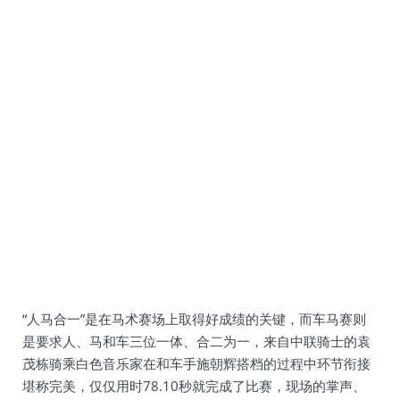
“人马合一”是在马术赛场上取得好成绩的关键，而车马赛则
是要求人、马和车三位一体、合二为一，来自中联骑士的袁
茂栋骑乘白色音乐家在和车手施朝辉搭档的过程中环节衔接
堪称完美，仅仅用时78.10秒就完成了比赛，现场的掌声、