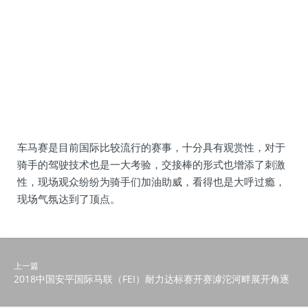
车马赛是目前国际比较流行的赛事，十分具有观赏性，对于
骑手的驾驶技术也是一大考验，交接棒的形式也增添了刺激
性，现场观众纷纷为骑手们加油助威，看得也是大呼过瘾，
现场气氛达到了顶点。
上一篇
2018中国安平国际马联（FEI）耐力达标赛开赛滹沱河畔展开角逐