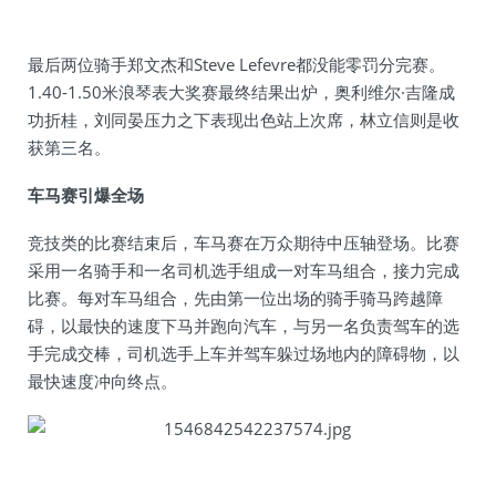
最后两位骑手郑文杰和Steve Lefevre都没能零罚分完赛。
1.40-1.50米浪琴表大奖赛最终结果出炉，奥利维尔·吉隆成
功折桂，刘同晏压力之下表现出色站上次席，林立信则是收
获第三名。
车马赛引爆全场
竞技类的比赛结束后，车马赛在万众期待中压轴登场。比赛
采用一名骑手和一名司机选手组成一对车马组合，接力完成
比赛。每对车马组合，先由第一位出场的骑手骑马跨越障
碍，以最快的速度下马并跑向汽车，与另一名负责驾车的选
手完成交棒，司机选手上车并驾车躲过场地内的障碍物，以
最快速度冲向终点。