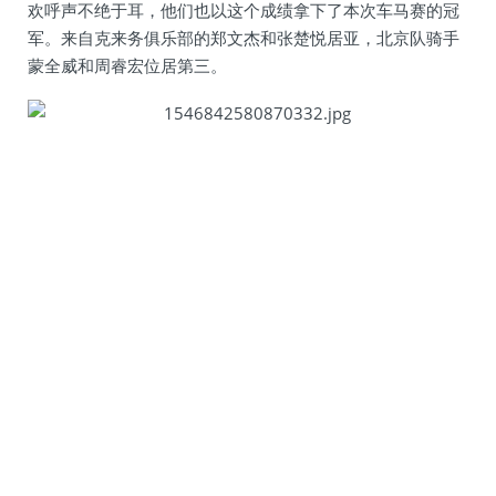
欢呼声不绝于耳，他们也以这个成绩拿下了本次车马赛的冠
军。来自克来务俱乐部的郑文杰和张楚悦居亚，北京队骑手
蒙全威和周睿宏位居第三。