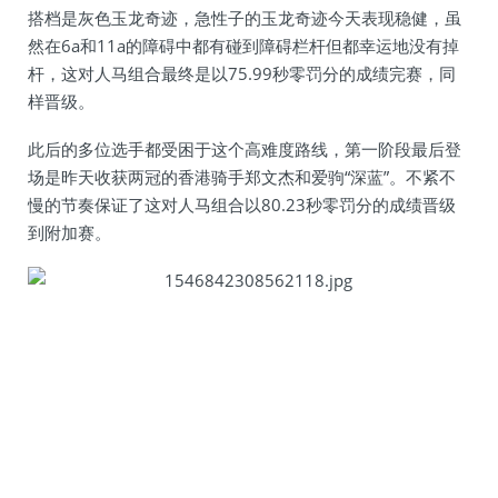
搭档是灰色玉龙奇迹，急性子的玉龙奇迹今天表现稳健，虽
然在6a和11a的障碍中都有碰到障碍栏杆但都幸运地没有掉
杆，这对人马组合最终是以75.99秒零罚分的成绩完赛，同
样晋级。
此后的多位选手都受困于这个高难度路线，第一阶段最后登
场是昨天收获两冠的香港骑手郑文杰和爱驹“深蓝”。不紧不
慢的节奏保证了这对人马组合以80.23秒零罚分的成绩晋级
到附加赛。