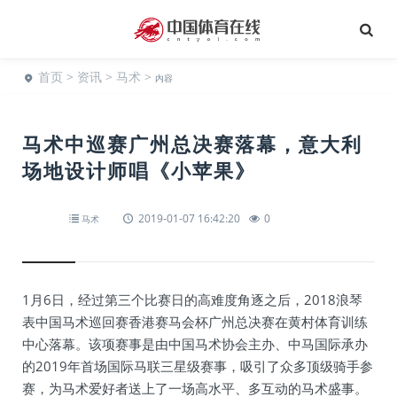
首页
>
资讯
>
马术
>
内容
马术中巡赛广州总决赛落幕，意大利
场地设计师唱《小苹果》
2019-01-07 16:42:20
0
马术
1月6日，经过第三个比赛日的高难度角逐之后，2018浪琴
表中国马术巡回赛香港赛马会杯广州总决赛在黄村体育训练
中心落幕。该项赛事是由中国马术协会主办、中马国际承办
的2019年首场国际马联三星级赛事，吸引了众多顶级骑手参
赛，为马术爱好者送上了一场高水平、多互动的马术盛事。