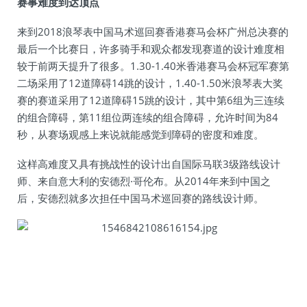
赛事难度到达顶点
来到2018浪琴表中国马术巡回赛香港赛马会杯广州总决赛的
最后一个比赛日，许多骑手和观众都发现赛道的设计难度相
较于前两天提升了很多。1.30-1.40米香港赛马会杯冠军赛第
二场采用了12道障碍14跳的设计，1.40-1.50米浪琴表大奖
赛的赛道采用了12道障碍15跳的设计，其中第6组为三连续
的组合障碍，第11组位两连续的组合障碍，允许时间为84
秒，从赛场观感上来说就能感觉到障碍的密度和难度。
这样高难度又具有挑战性的设计出自国际马联3级路线设计
师、来自意大利的安德烈·哥伦布。从2014年来到中国之
后，安德烈就多次担任中国马术巡回赛的路线设计师。