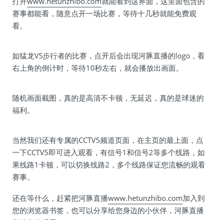
打开
www.hetunzhibo.com
就能看到这界面，这里面包含的
赛事都能看，随意点开一场比赛，等待十几秒就能免费观
看。
如猛龙VS步行者的比赛，点开后会出现河豚直播的logo，看
右上角的倒计时，等待10秒左右，就会播放出画面。
随机画面截图，真的是高清不卡顿，无延迟，真的是球迷的
福利。
当然我们还有专属的CCTV5频道页面，在主页的最上面，点
一下CCTV5即可进入观看，有信号1和信号2等多个线路，如
果线路1卡顿，可以切换线路2，多个线路保证您流畅的观看
赛事。
还在等什么，赶紧把河豚直播
www.hetunzhibo.com
加入到
您的浏览器书签，也可以分享给您身边的小伙伴，河豚直播