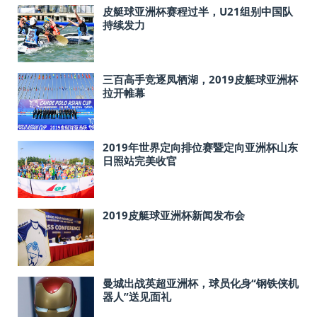
皮艇球亚洲杯赛程过半，U21组别中国队
持续发力
三百高手竞逐凤栖湖，2019皮艇球亚洲杯
拉开帷幕
2019年世界定向排位赛暨定向亚洲杯山东
日照站完美收官
2019皮艇球亚洲杯新闻发布会
曼城出战英超亚洲杯，球员化身“钢铁侠机
器人”送见面礼