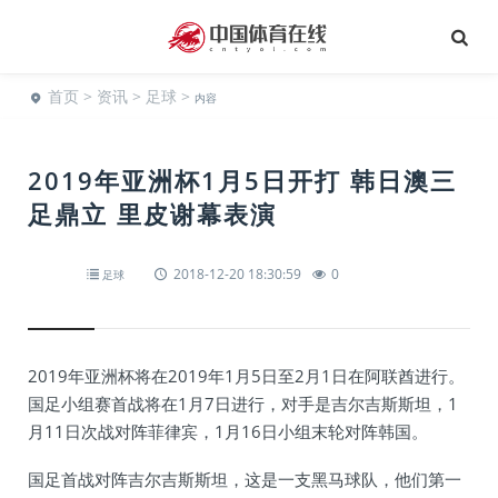
首页
>
资讯
>
足球
>
内容
2019年亚洲杯1月5日开打 韩日澳三
足鼎立 里皮谢幕表演
2018-12-20 18:30:59
0
足球
2019年亚洲杯将在2019年1月5日至2月1日在阿联酋进行。
国足小组赛首战将在1月7日进行，对手是吉尔吉斯斯坦，1
月11日次战对阵菲律宾，1月16日小组末轮对阵韩国。
国足首战对阵吉尔吉斯斯坦，这是一支黑马球队，他们第一