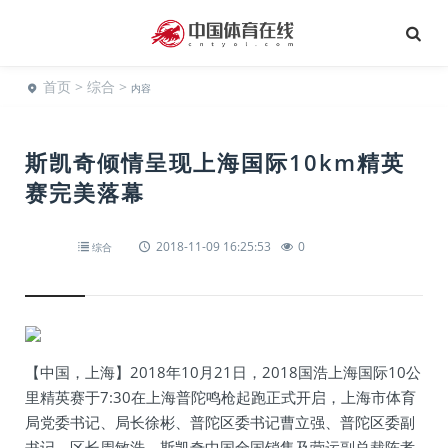
首页
>
综合
>
内容
斯凯奇倾情呈现上海国际10km精英
赛完美落幕
2018-11-09 16:25:53
0
综合
【中国，上海】2018年10月21日，2018国浩上海国际10公
里精英赛于7:30在上海普陀鸣枪起跑正式开启，上海市体育
局党委书记、局长徐彬、普陀区委书记曹立强、普陀区委副
书记、区长周敏浩、斯凯奇中国全国销售及营运副总裁陈孝