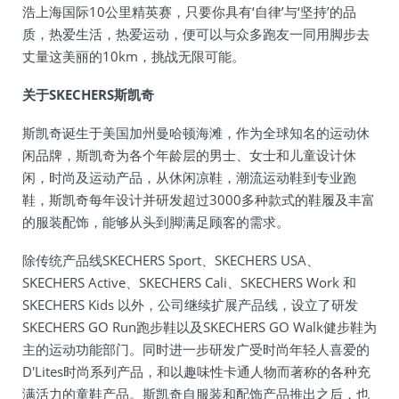
浩上海国际10公里精英赛，只要你具有‘自律’与‘坚持’的品
质，热爱生活，热爱运动，便可以与众多跑友一同用脚步去
丈量这美丽的10km，挑战无限可能。
关于SKECHERS斯凯奇
斯凯奇诞生于美国加州曼哈顿海滩，作为全球知名的运动休
闲品牌，斯凯奇为各个年龄层的男士、女士和儿童设计休
闲，时尚及运动产品，从休闲凉鞋，潮流运动鞋到专业跑
鞋，斯凯奇每年设计并研发超过3000多种款式的鞋履及丰富
的服装配饰，能够从头到脚满足顾客的需求。
除传统产品线SKECHERS Sport、SKECHERS USA、
SKECHERS Active、SKECHERS Cali、SKECHERS Work 和
SKECHERS Kids 以外，公司继续扩展产品线，设立了研发
SKECHERS GO Run跑步鞋以及SKECHERS GO Walk健步鞋为
主的运动功能部门。同时进一步研发广受时尚年轻人喜爱的
D'Lites时尚系列产品，和以趣味性卡通人物而著称的各种充
满活力的童鞋产品。斯凯奇自服装和配饰产品推出之后，也