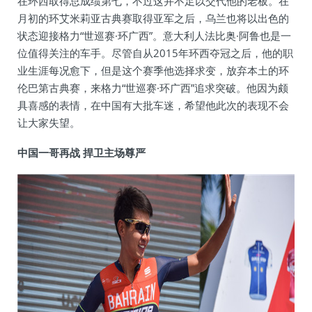
在环西取得总成绩第七，不过这并不足以交代他的老板。在
月初的环艾米莉亚古典赛取得亚军之后，乌兰也将以出色的
状态迎接格力“世巡赛·环广西”。意大利人法比奥·阿鲁也是一
位值得关注的车手。尽管自从2015年环西夺冠之后，他的职
业生涯每况愈下，但是这个赛季他选择求变，放弃本土的环
伦巴第古典赛，来格力“世巡赛·环广西”追求突破。他因为颇
具喜感的表情，在中国有大批车迷，希望他此次的表现不会
让大家失望。
中国一哥再战 捍卫主场尊严