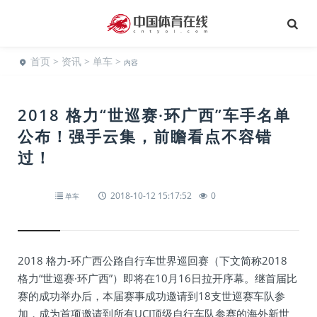
首页
>
资讯
>
单车
>
内容
2018 格力“世巡赛·环广西”车手名单
公布！强手云集，前瞻看点不容错
过！
2018-10-12 15:17:52
0
单车
2018 格力-环广西公路自行车世界巡回赛（下文简称2018
格力“世巡赛·环广西”）即将在10月16日拉开序幕。继首届比
赛的成功举办后，本届赛事成功邀请到18支世巡赛车队参
加，成为首项邀请到所有UCI顶级自行车队参赛的海外新世