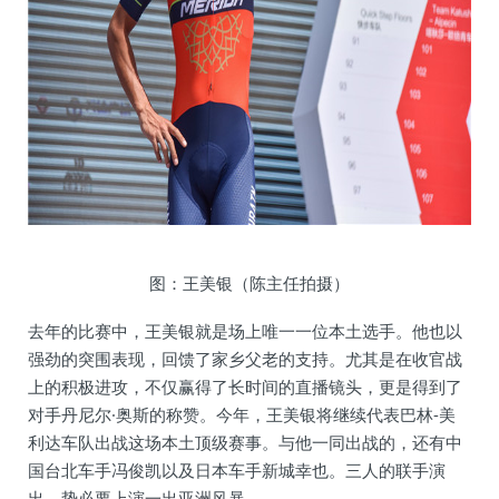
图：王美银（陈主任拍摄）
去年的比赛中，王美银就是场上唯一一位本土选手。他也以
强劲的突围表现，回馈了家乡父老的支持。尤其是在收官战
上的积极进攻，不仅赢得了长时间的直播镜头，更是得到了
对手丹尼尔·奥斯的称赞。今年，王美银将继续代表巴林-美
利达车队出战这场本土顶级赛事。与他一同出战的，还有中
国台北车手冯俊凯以及日本车手新城幸也。三人的联手演
出，势必要上演一出亚洲风暴。