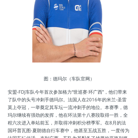
图：德玛尔（车队官网）
安盟-FDJ车队今年首次参加格力“世巡赛·环广西”，他们带来
了队中的头号冲刺手德玛尔。法国人在2016年的米兰-圣雷
莫上夺冠，一举奠定其车坛一流冲刺手的地位。本赛季，德
玛尔继续有强劲的发挥，他在环法第十八赛段取得一胜，全
程六次进入单站前五，并取得冲刺积分榜季军。在8月的法
国环普瓦图-夏朗德自行车赛中，他甚至五战五胜，一度传为