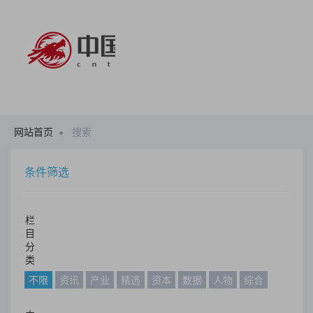
网站首页
搜索
条件筛选
栏
目
分
类
不限
资讯
产业
精选
资本
数据
人物
综合