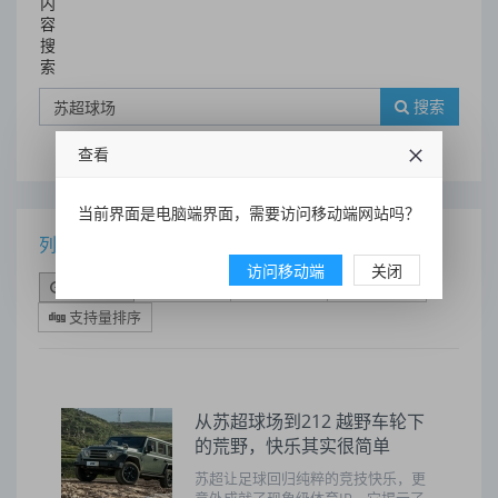
内
容
搜
索
搜索
查看
当前界面是电脑端界面，需要访问移动端网站吗？
列表
访问移动端
关闭
时间排序
点击排序
评论排序
评分排序
支持量排序
从苏超球场到212 越野车轮下
的荒野，快乐其实很简单
苏超让足球回归纯粹的竞技快乐，更