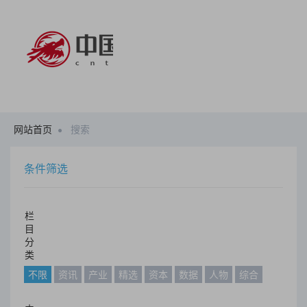
网站首页
搜索
条件筛选
栏
目
分
类
不限
资讯
产业
精选
资本
数据
人物
综合