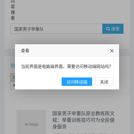
内
容
搜
索
搜索
查看
列表
当前界面是电脑端界面，需要访问移动端网站吗？
时间排序
点击排序
评论排序
评分排序
访问移动端
关闭
支持量排序
国家男子举重队原总教练陈文
斌：举重训练技巧可为全民健
身服务