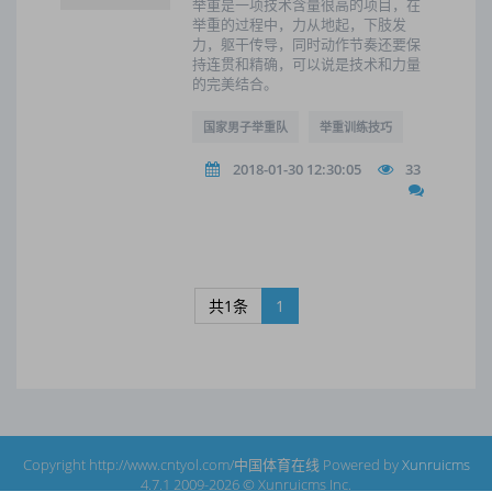
举重是一项技术含量很高的项目，在
举重的过程中，力从地起，下肢发
力，躯干传导，同时动作节奏还要保
持连贯和精确，可以说是技术和力量
的完美结合。
国家男子举重队
举重训练技巧
2018-01-30 12:30:05
33
共1条
1
Copyright http://www.cntyol.com/中国体育在线 Powered by
Xunruicms
4.7.1 2009-2026 © Xunruicms Inc.